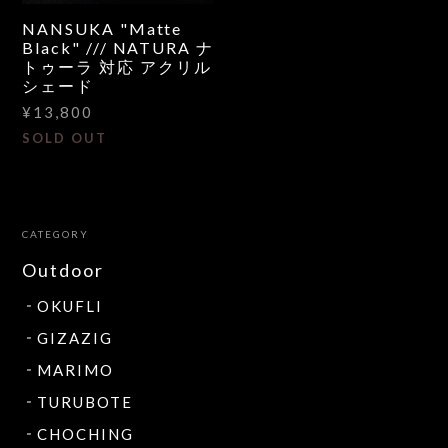
NANSUKA "Matte
Black" /// NATURA ナ
トゥーラ 対応 アクリル
シェード
¥13,800
SOLD OUT
CATEGORY
Outdoor
OKUFLI
GIZAZIG
MARIMO
TURUBOTE
CHOCHING