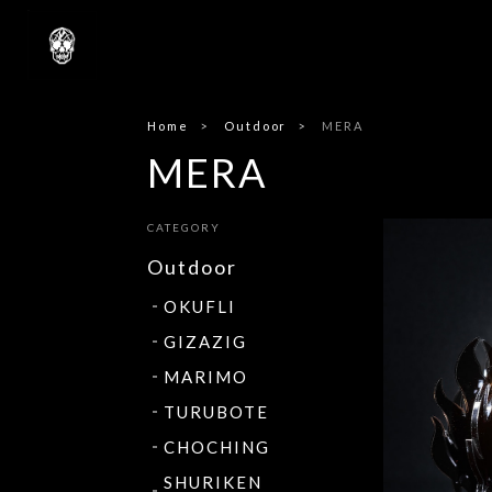
Home
Outdoor
MERA
MERA
CATEGORY
Outdoor
OKUFLI
GIZAZIG
MARIMO
TURUBOTE
CHOCHING
SHURIKEN