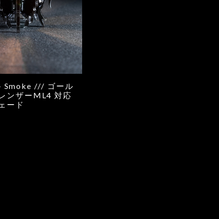
- Smoke /// ゴール
レンザーML4 対応
シェード