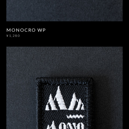
MONOCRO WP
¥1,280