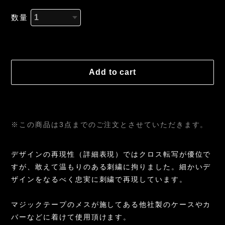
数量
International shipping available
Add to cart
日本国内にお住まいの方向け
※この商品は3点までのご注文とさせていただきます。
デザインの再現性（詳細表現）ではクロス転写が優位で
すが、敢えて温もりのある刺繍に拘りました。細かいデ
ザインをなるべく忠実に刺繍で再現しています。
マジックテープのメスが施してある他社製のケースやカ
バーなどに着けて使用頂けます。