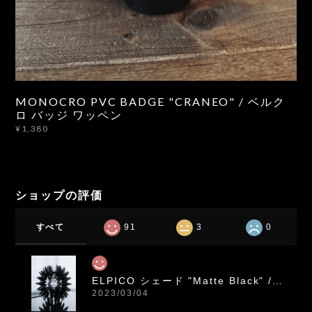
MONOCRO PVC BADGE "CRANEO" / ベルク
ロ バッジ ワッペン
¥1,380
ショップの評価
すべて
91
3
0
ELPICO シェード "Matte Black" /// ゴールゼロ レッドレンザーML4 対応 アクリル シェード
2023/03/04