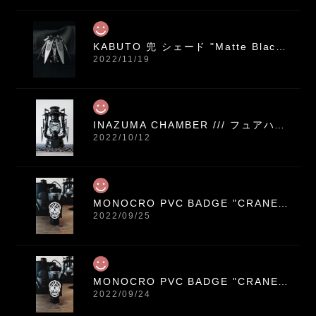
KABUTO 兜 シェード "Matte Black" /// ゴールゼロ レッドレンザーML4 対応 アクリル シェード
2022/11/19
INAZUMA CHAMBER /// フュアハンド276専用 黒染め鉄 イナズマ装飾パネル
2022/10/12
MONOCRO PVC BADGE "CRANEO" / ベルクロ バッジ ワッペン
2022/09/25
MONOCRO PVC BADGE "CRANEO" / ベルクロ バッジ ワッペン
2022/09/24