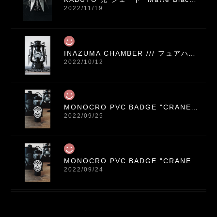
2022/11/19
INAZUMA CHAMBER /// フュアハンド276専用 黒染め鉄 イナズマ装飾パネル
2022/10/12
MONOCRO PVC BADGE "CRANEO" / ベルクロ バッジ ワッペン
2022/09/25
MONOCRO PVC BADGE "CRANEO" / ベルクロ バッジ ワッペン
2022/09/24
INAZUMA CHAMBER /// フュアハンド276専用 黒染め鉄 イナズマ装飾パネル