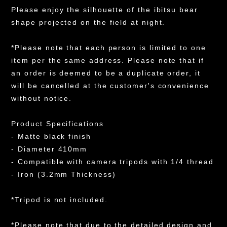
Please enjoy the silhouette of the ibitsu bear
shape projected on the field at night.
*Please note that each person is limited to one
item per the same address. Please note that if
an order is deemed to be a duplicate order, it
will be cancelled at the customer's convenience
without notice.
Product Specifications
- Matte black finish
- Diameter 410mm
- Compatible with camera tripods with 1/4 thread
- Iron (3.2mm Thickness)
*Tripod is not included.
*Please note that due to the detailed design and